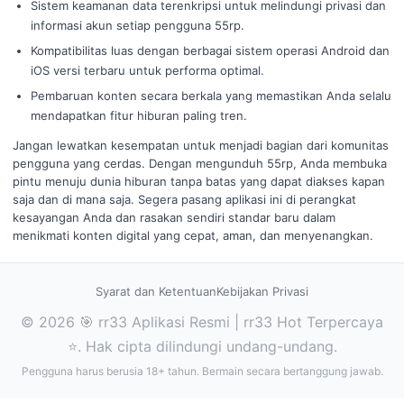
Sistem keamanan data terenkripsi untuk melindungi privasi dan
informasi akun setiap pengguna 55rp.
Kompatibilitas luas dengan berbagai sistem operasi Android dan
iOS versi terbaru untuk performa optimal.
Pembaruan konten secara berkala yang memastikan Anda selalu
mendapatkan fitur hiburan paling tren.
Jangan lewatkan kesempatan untuk menjadi bagian dari komunitas
pengguna yang cerdas. Dengan mengunduh 55rp, Anda membuka
pintu menuju dunia hiburan tanpa batas yang dapat diakses kapan
saja dan di mana saja. Segera pasang aplikasi ini di perangkat
kesayangan Anda dan rasakan sendiri standar baru dalam
menikmati konten digital yang cepat, aman, dan menyenangkan.
Syarat dan Ketentuan
Kebijakan Privasi
© 2026 🎯 rr33 Aplikasi Resmi | rr33 Hot Terpercaya
⭐. Hak cipta dilindungi undang-undang.
Pengguna harus berusia 18+ tahun. Bermain secara bertanggung jawab.