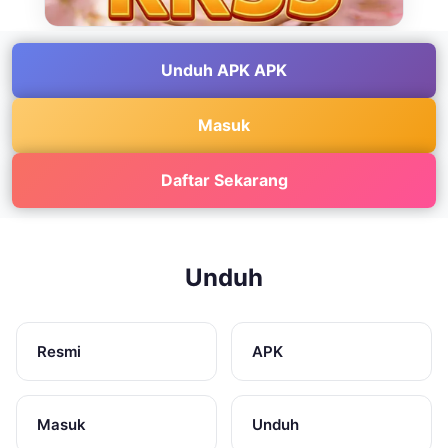
Unduh APK APK
Masuk
Daftar Sekarang
Unduh
Resmi
APK
Masuk
Unduh