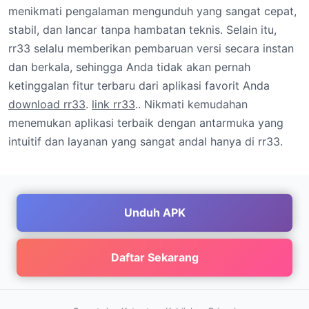
menikmati pengalaman mengunduh yang sangat cepat,
stabil, dan lancar tanpa hambatan teknis. Selain itu,
rr33 selalu memberikan pembaruan versi secara instan
dan berkala, sehingga Anda tidak akan pernah
ketinggalan fitur terbaru dari aplikasi favorit Anda
download rr33
.
link rr33
.. Nikmati kemudahan
menemukan aplikasi terbaik dengan antarmuka yang
intuitif dan layanan yang sangat andal hanya di rr33.
Unduh APK
Daftar Sekarang