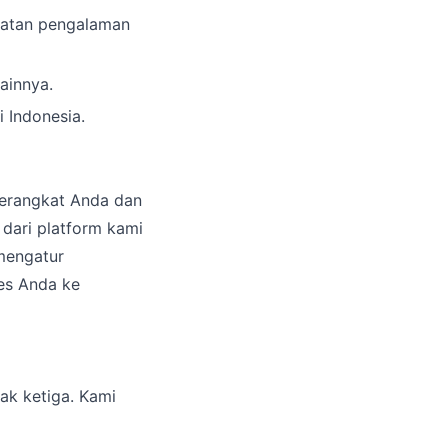
katan pengalaman
ainnya.
 Indonesia.
perangkat Anda dan
ari platform kami
mengatur
es Anda ke
ak ketiga. Kami