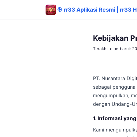
🎯 rr33 Aplikasi Resmi | rr33 
Kebijakan Pr
Terakhir diperbarui: 
PT. Nusantara Digi
sebagai pengguna p
mengumpulkan, men
dengan Undang-Und
1. Informasi ya
Kami mengumpulkan