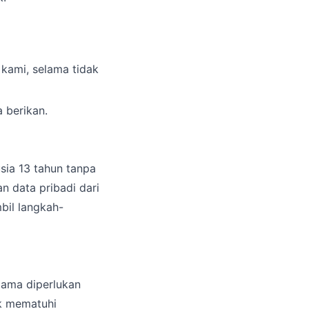
kami, selama tidak
 berikan.
sia 13 tahun tanpa
 data pribadi dari
bil langkah-
lama diperlukan
k mematuhi