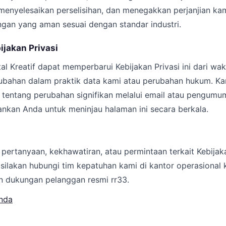
enyelesaikan perselisihan, dan menegakkan perjanjian kam
ungan yang aman sesuai dengan standar industri.
ijakan Privasi
tal Kreatif dapat memperbarui Kebijakan Privasi ini dari wa
bahan dalam praktik data kami atau perubahan hukum. Ka
tentang perubahan signifikan melalui email atau pengumum
nkan Anda untuk meninjau halaman ini secara berkala.
 pertanyaan, kekhawatiran, atau permintaan terkait Kebijakan
 silakan hubungi tim kepatuhan kami di kantor operasional
an dukungan pelanggan resmi rr33.
nda