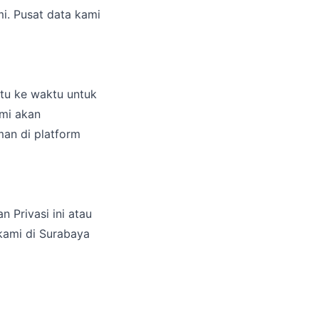
i. Pusat data kami
ktu ke waktu untuk
mi akan
an di platform
 Privasi ini atau
 kami di Surabaya