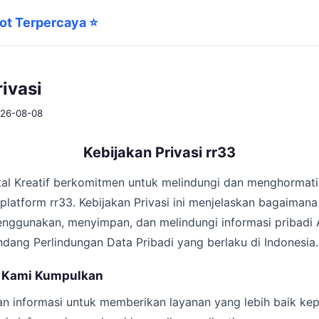
Hot Terpercaya ⭐
ivasi
2026-08-08
Kebijakan Privasi rr33
tal Kreatif berkomitmen untuk melindungi dan menghormati
latform rr33. Kebijakan Privasi ini menjelaskan bagaimana
ggunakan, menyimpan, dan melindungi informasi pribadi 
ang Perlindungan Data Pribadi yang berlaku di Indonesia.
ng Kami Kumpulkan
 informasi untuk memberikan layanan yang lebih baik ke