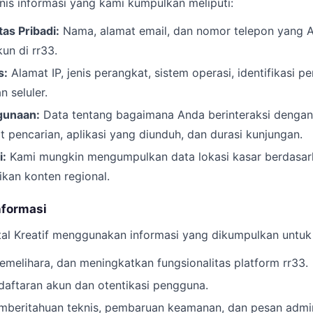
is informasi yang kami kumpulkan meliputi:
tas Pribadi:
Nama, alamat email, dan nomor telepon yang A
un di rr33.
s:
Alamat IP, jenis perangkat, sistem operasi, identifikasi p
n seluler.
gunaan:
Data tentang bagaimana Anda berinteraksi dengan 
 pencarian, aplikasi yang diunduh, dan durasi kunjungan.
i:
Kami mungkin mengumpulkan data lokasi kasar berdasar
kan konten regional.
nformasi
tal Kreatif menggunakan informasi yang dikumpulkan untuk 
melihara, dan meningkatkan fungsionalitas platform rr33.
aftaran akun dan otentikasi pengguna.
beritahuan teknis, pembaruan keamanan, dan pesan admini