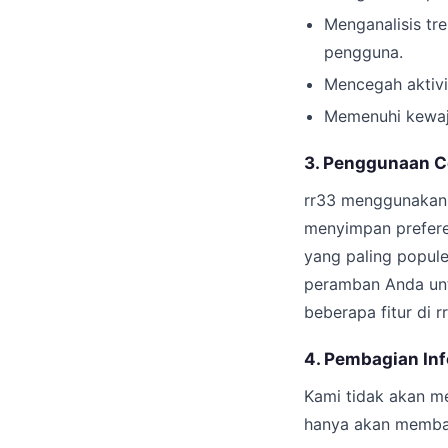
Menganalisis tr
pengguna.
Mencegah aktivi
Memenuhi kewaj
3. Penggunaan C
rr33 menggunakan 
menyimpan prefere
yang paling popul
peramban Anda unt
beberapa fitur di r
4. Pembagian Inf
Kami tidak akan m
hanya akan membag