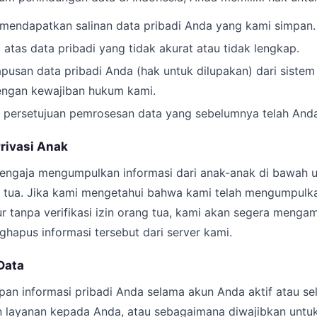
endapatkan salinan data pribadi Anda yang kami simpan.
atas data pribadi yang tidak akurat atau tidak lengkap.
usan data pribadi Anda (hak untuk dilupakan) dari sistem 
engan kewajiban hukum kami.
 persetujuan pemrosesan data yang sebelumnya telah Anda
Privasi Anak
sengaja mengumpulkan informasi dari anak-anak di bawah u
tua. Jika kami mengetahui bahwa kami telah mengumpulkan
 tanpa verifikasi izin orang tua, kami akan segera mengam
hapus informasi tersebut dari server kami.
Data
an informasi pribadi Anda selama akun Anda aktif atau se
 layanan kepada Anda, atau sebagaimana diwajibkan untu