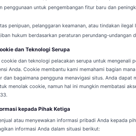
en penggunaan untuk pengembangan fitur baru dan pening
tas penipuan, pelanggaran keamanan, atau tindakan ilegal l
iban hukum berdasarkan peraturan perundang-undangan di
ookie dan Teknologi Serupa
cookie dan teknologi pelacakan serupa untuk mengenali 
nsi Anda. Cookie membantu kami memahami bagian mana d
er dan bagaimana pengguna menavigasi situs. Anda dapat 
uk menolak cookie, namun hal ini mungkin membatasi aks
r33.
ormasi kepada Pihak Ketiga
enjual atau menyewakan informasi pribadi Anda kepada pih
ikan informasi Anda dalam situasi berikut: