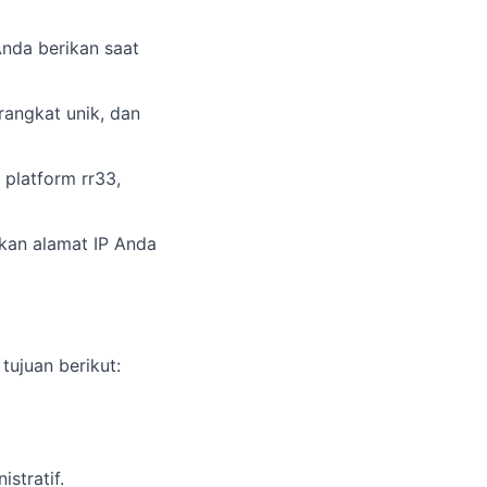
nda berikan saat
erangkat unik, dan
platform rr33,
kan alamat IP Anda
tujuan berikut:
stratif.