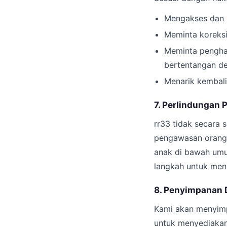
Mengakses dan m
Meminta koreksi 
Meminta penghap
bertentangan d
Menarik kembali
7. Perlindungan 
rr33 tidak secara 
pengawasan orang 
anak di bawah umur
langkah untuk meng
8. Penyimpanan 
Kami akan menyimp
untuk menyediakan