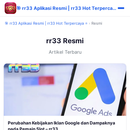
🎯 rr33 Aplikasi Resmi | rr33 Hot Terpercaya ⭐
🎯 rr33 Aplikasi Resmi | rr33 Hot Terpercaya ⭐
›
Resmi
rr33 Resmi
Artikel Terbaru
Perubahan Kebijakan Iklan Google dan Dampaknya
pada Pemain Slot – rr33