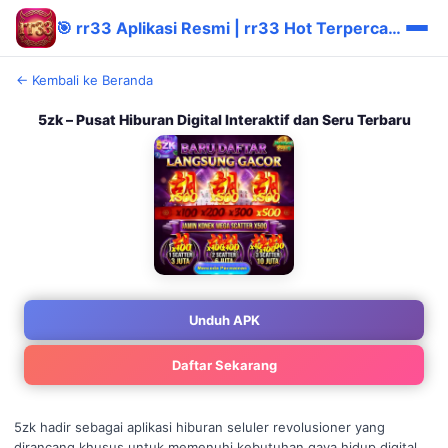
🎯 rr33 Aplikasi Resmi | rr33 Hot Terpercaya ⭐
← Kembali ke Beranda
5zk – Pusat Hiburan Digital Interaktif dan Seru Terbaru
Unduh APK
Daftar Sekarang
5zk hadir sebagai aplikasi hiburan seluler revolusioner yang
dirancang khusus untuk memenuhi kebutuhan gaya hidup digital