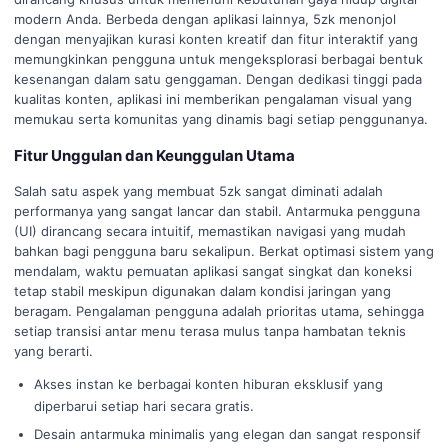
modern Anda. Berbeda dengan aplikasi lainnya, 5zk menonjol
dengan menyajikan kurasi konten kreatif dan fitur interaktif yang
memungkinkan pengguna untuk mengeksplorasi berbagai bentuk
kesenangan dalam satu genggaman. Dengan dedikasi tinggi pada
kualitas konten, aplikasi ini memberikan pengalaman visual yang
memukau serta komunitas yang dinamis bagi setiap penggunanya.
Fitur Unggulan dan Keunggulan Utama
Salah satu aspek yang membuat 5zk sangat diminati adalah
performanya yang sangat lancar dan stabil. Antarmuka pengguna
(UI) dirancang secara intuitif, memastikan navigasi yang mudah
bahkan bagi pengguna baru sekalipun. Berkat optimasi sistem yang
mendalam, waktu pemuatan aplikasi sangat singkat dan koneksi
tetap stabil meskipun digunakan dalam kondisi jaringan yang
beragam. Pengalaman pengguna adalah prioritas utama, sehingga
setiap transisi antar menu terasa mulus tanpa hambatan teknis
yang berarti.
Akses instan ke berbagai konten hiburan eksklusif yang
diperbarui setiap hari secara gratis.
Desain antarmuka minimalis yang elegan dan sangat responsif