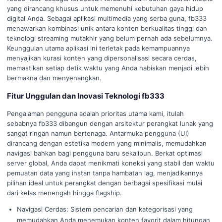
yang dirancang khusus untuk memenuhi kebutuhan gaya hidup
digital Anda. Sebagai aplikasi multimedia yang serba guna, fb333
menawarkan kombinasi unik antara konten berkualitas tinggi dan
teknologi streaming mutakhir yang belum pernah ada sebelumnya.
Keunggulan utama aplikasi ini terletak pada kemampuannya
menyajikan kurasi konten yang dipersonalisasi secara cerdas,
memastikan setiap detik waktu yang Anda habiskan menjadi lebih
bermakna dan menyenangkan.
Fitur Unggulan dan Inovasi Teknologi fb333
Pengalaman pengguna adalah prioritas utama kami, itulah
sebabnya fb333 dibangun dengan arsitektur perangkat lunak yang
sangat ringan namun bertenaga. Antarmuka pengguna (UI)
dirancang dengan estetika modern yang minimalis, memudahkan
navigasi bahkan bagi pengguna baru sekalipun. Berkat optimasi
server global, Anda dapat menikmati koneksi yang stabil dan waktu
pemuatan data yang instan tanpa hambatan lag, menjadikannya
pilihan ideal untuk perangkat dengan berbagai spesifikasi mulai
dari kelas menengah hingga flagship.
Navigasi Cerdas: Sistem pencarian dan kategorisasi yang
memudahkan Anda menemukan konten favorit dalam hitungan