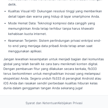
detik.
Kualitas Visual HD: Dukungan resolusi tinggi yang memberikan
detail tajam dan warna yang hidup di layar smartphone Anda.
Mode Hemat Data: Teknologi kompresi data canggih yang
memungkinkan Anda tetap terhibur tanpa harus khawatir
kehabisan kuota internet.
Keamanan Terjamin: Sistem perlindungan privasi enkripsi end-
to-end yang menjaga data pribadi Anda tetap aman saat
menggunakan aplikasi.
Jangan lewatkan kesempatan untuk menjadi bagian dari komunitas
global yang telah beralih ke cara baru menikmati konten digital.
Dengan pembaruan fitur yang dilakukan secara berkala, fb333
terus berkomitmen untuk menghadirkan inovasi yang melampaui
ekspektasi Anda. Segera unduh fb333 di perangkat Android atau
iOS Anda dan rasakan sendiri perbedaan kualitas hiburan kelas
dunia dalam genggaman tangan Anda sekarang juga!
Syarat dan Ketentuan
Kebijakan Privasi