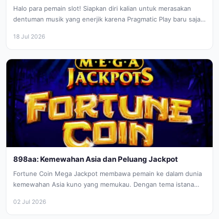
Halo para pemain slot! Siapkan diri kalian untuk merasakan
dentuman musik yang enerjik karena Pragmatic Play baru saja
merilis Idol...
18 Jul 2026
898aa: Kemewahan Asia dan Peluang Jackpot
Fortune Coin Mega Jackpot membawa pemain ke dalam dunia
kemewahan Asia kuno yang memukau. Dengan tema istana
emas dan naga...
02 Jul 2026