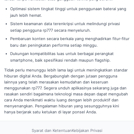
Optimasi sistem tingkat tinggi untuk penggunaan baterai yang
jauh lebih hemat.
Sistem keamanan data terenkripsi untuk melindungi privasi
setiap pengguna rp777 secara menyeluruh.
Pembaruan konten secara berkala yang menghadirkan fitur-fitur
baru dan peningkatan performa setiap minggu.
Dukungan kompatibilitas luas untuk berbagai perangkat
smartphone, baik spesifikasi rendah maupun flagship.
Tidak perlu menunggu lebih lama lagi untuk meningkatkan standar
hiburan digital Anda. Bergabunglah dengan jutaan pengguna
lainnya yang telah merasakan kemudahan dan keseruan
menggunakan rp777. Segera unduh aplikasinya sekarang juga dan
rasakan sendiri bagaimana teknologi masa depan dapat mengubah
cara Anda menikmati waktu luang dengan lebih produktif dan
menyenangkan. Pengalaman hiburan yang sesungguhnya kini
hanya berjarak satu ketukan di layar ponsel Anda.
Syarat dan Ketentuan
Kebijakan Privasi