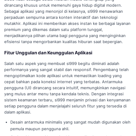
dirancang khusus untuk memenuhi gaya hidup digital modern.
Sebagai aplikasi yang menonjol di kelasnya, sl999 menawarkan
perpaduan sempurna antara konten interaktif dan teknologi
mutakhir. Aplikasi ini memberikan akses instan ke berbagai layanan
premium yang dikemas dalam satu platform tunggal,
menjadikannya pilihan utama bagi pengguna yang menginginkan
efisiensi tanpa mengorbankan kualitas hiburan saat bepergian.
Fitur Unggulan dan Keunggulan Aplikasi
Salah satu aspek yang membuat sl999 begitu diminati adalah
performanya yang sangat stabil dan responsif. Pengembang telah
mengoptimalkan kode aplikasi untuk memastikan loading yang
cepat bahkan pada koneksi internet yang terbatas. Antarmuka
pengguna (UI) dirancang secara intuitif, memungkinkan navigasi
yang mulus antar menu tanpa kendala teknis. Dengan integrasi
sistem keamanan terbaru, sl999 menjamin privasi dan kenyamanan
setiap pengguna dalam menjelajahi seluruh fitur yang tersedia di
dalam aplikasi.
Desain antarmuka minimalis yang sangat mudah digunakan oleh
pemula maupun pengguna ahli.