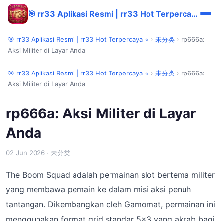
🎯 rr33 Aplikasi Resmi | rr33 Hot Terpercaya ⭐
🎯 rr33 Aplikasi Resmi | rr33 Hot Terpercaya ⭐
›
未分类
›
rp666a:
Aksi Militer di Layar Anda
🎯 rr33 Aplikasi Resmi | rr33 Hot Terpercaya ⭐
›
未分类
›
rp666a:
Aksi Militer di Layar Anda
rp666a: Aksi Militer di Layar
Anda
02 Jun 2026
· 未分类
The Boom Squad adalah permainan slot bertema militer
yang membawa pemain ke dalam misi aksi penuh
tantangan. Dikembangkan oleh Gamomat, permainan ini
menggunakan format grid standar 5×3 yang akrab bagi