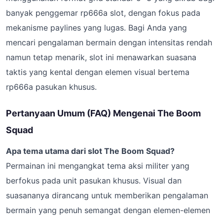
banyak penggemar rp666a slot, dengan fokus pada
mekanisme paylines yang lugas. Bagi Anda yang
mencari pengalaman bermain dengan intensitas rendah
namun tetap menarik, slot ini menawarkan suasana
taktis yang kental dengan elemen visual bertema
rp666a pasukan khusus.
Pertanyaan Umum (FAQ) Mengenai The Boom
Squad
Apa tema utama dari slot The Boom Squad?
Permainan ini mengangkat tema aksi militer yang
berfokus pada unit pasukan khusus. Visual dan
suasananya dirancang untuk memberikan pengalaman
bermain yang penuh semangat dengan elemen-elemen