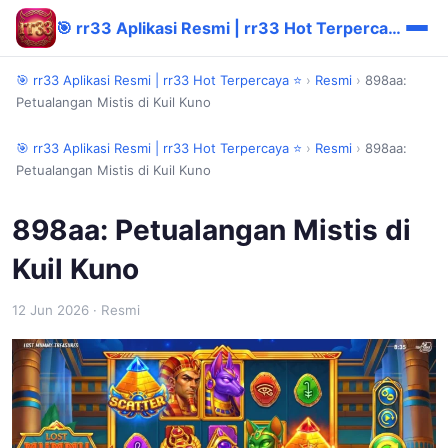
🎯 rr33 Aplikasi Resmi | rr33 Hot Terpercaya ⭐
🎯 rr33 Aplikasi Resmi | rr33 Hot Terpercaya ⭐
›
Resmi
›
898aa:
Petualangan Mistis di Kuil Kuno
🎯 rr33 Aplikasi Resmi | rr33 Hot Terpercaya ⭐
›
Resmi
›
898aa:
Petualangan Mistis di Kuil Kuno
898aa: Petualangan Mistis di
Kuil Kuno
12 Jun 2026
· Resmi