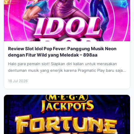
Review Slot Idol Pop Fever: Panggung Musik Neon
dengan Fitur Wild yang Meledak – 898aa
Halo para pemain slot! Siapkan diri kalian untuk merasakan
dentuman musik yang enerjik karena Pragmatic Play baru saja
merilis Idol...
18 Jul 2026