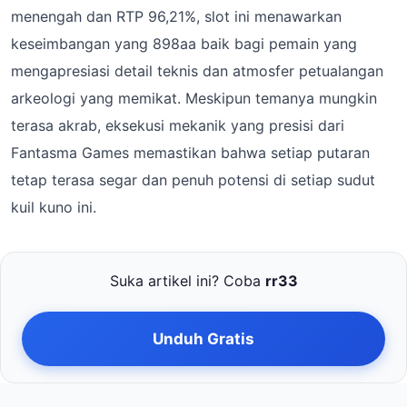
menengah dan RTP 96,21%, slot ini menawarkan
keseimbangan yang 898aa baik bagi pemain yang
mengapresiasi detail teknis dan atmosfer petualangan
arkeologi yang memikat. Meskipun temanya mungkin
terasa akrab, eksekusi mekanik yang presisi dari
Fantasma Games memastikan bahwa setiap putaran
tetap terasa segar dan penuh potensi di setiap sudut
kuil kuno ini.
Suka artikel ini? Coba
rr33
Unduh Gratis